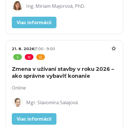
Ing. Miriam Majorová, PhD.
Viac informácií
21. 8. 2026
|
7:00
-
9:00
V
M
D
Zmena v užívaní stavby v roku 2026 –
ako správne vybaviť konanie
Online
Mgr. Slavomíra Salajová
Viac informácií