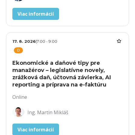
Viac informácií
17. 8. 2026
|
7:00
-
9:00
D
Ekonomické a daňové tipy pre
manažérov – legislatívne novely,
zrážková daň, účtovná závierka, AI
reporting a príprava na e-faktúru
Online
Ing. Martin Mikláš
Viac informácií