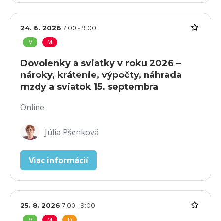
24. 8. 2026
|
7:00
-
9:00
V
M
Dovolenky a sviatky v roku 2026 –
nároky, krátenie, výpočty, náhrada
mzdy a sviatok 15. septembra
Online
Júlia Pšenková
Viac informácií
25. 8. 2026
|
7:00
-
9:00
V
M
D