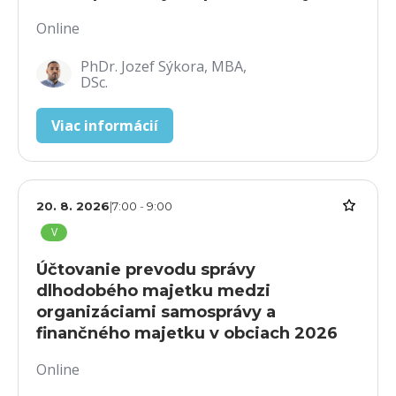
Online
PhDr. Jozef Sýkora, MBA,
DSc.
Viac informácií
20. 8. 2026
|
7:00
-
9:00
V
Účtovanie prevodu správy
dlhodobého majetku medzi
organizáciami samosprávy a
finančného majetku v obciach 2026
Online