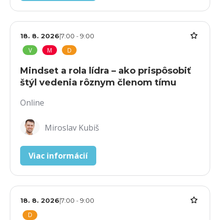
18. 8. 2026
|
7:00
-
9:00
V
M
D
Mindset a rola lídra – ako prispôsobiť
štýl vedenia rôznym členom tímu
Online
Miroslav Kubiš
Viac informácií
18. 8. 2026
|
7:00
-
9:00
D