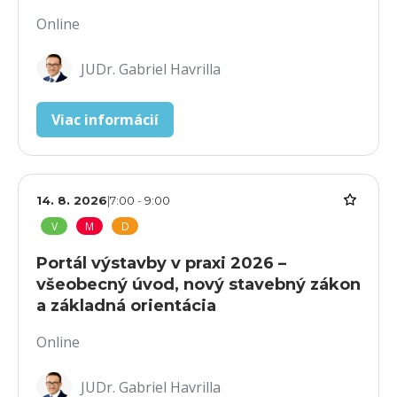
Online
JUDr. Gabriel Havrilla
Viac informácií
14. 8. 2026
|
7:00
-
9:00
V
M
D
Portál výstavby v praxi 2026 –
všeobecný úvod, nový stavebný zákon
a základná orientácia
Online
JUDr. Gabriel Havrilla