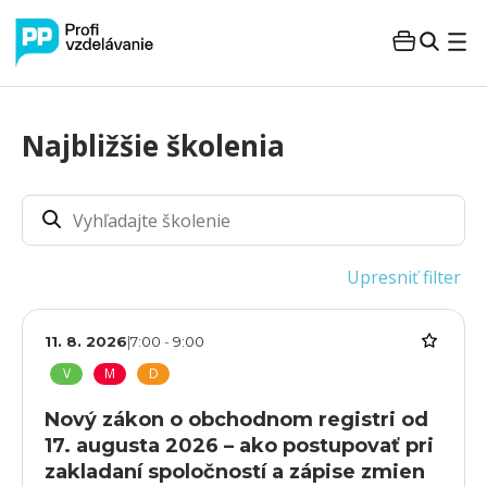
Najbližšie školenia
Upresniť filter
11. 8. 2026
|
7:00
-
9:00
V
M
D
Nový zákon o obchodnom registri od
17. augusta 2026 – ako postupovať pri
zakladaní spoločností a zápise zmien