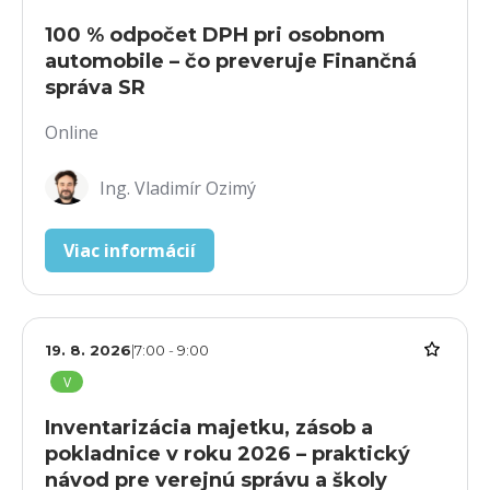
100 % odpočet DPH pri osobnom
automobile – čo preveruje Finančná
správa SR
Online
Ing. Vladimír Ozimý
Viac informácií
19. 8. 2026
|
7:00
-
9:00
V
Inventarizácia majetku, zásob a
pokladnice v roku 2026 – praktický
návod pre verejnú správu a školy