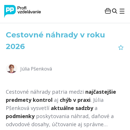
Cestovné náhrady v roku
2026
Júlia Pšenková
Cestovné náhrady patria medzi
najčastejšie
predmety kontrol
aj
chýb v praxi
. Júlia
Pšenková vysvetlí
aktuálne sadzby
a
podmienky
poskytovania náhrad, daňové a
odvodové dosahy, účtovanie aj správne