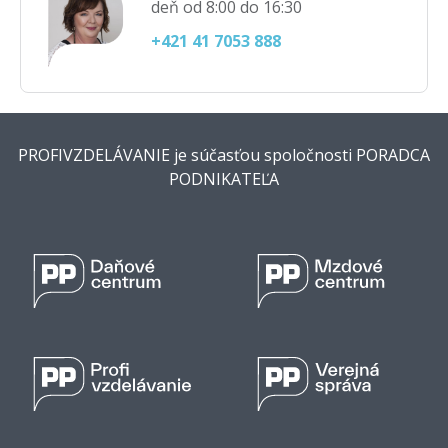
deň od 8:00 do 16:30
+421 41 7053 888
PROFIVZDELÁVANIE je súčasťou spoločnosti PORADCA
PODNIKATEĽA