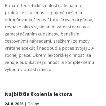
Bohaté teoretické znalosti, ale najmä
praktické skúsenosti spojené riešením
odmeňovania členov štatutárnych orgánov,
rovnako ako s vysielaním zamestnancov a
zamestnávaním cudzincov, benefitmi,
cestovnými náhradami, zrážkami zo mzdy
vrátane exekúcií nadobudla počas svojej 30-
ročnej praxe. Okrem lektorskej činnosti sa
venuje publikačnej činnosti a komplexnému
výkonu v oblasti miezd.
Najbližšie školenia lektora
24. 8. 2026
|
Online