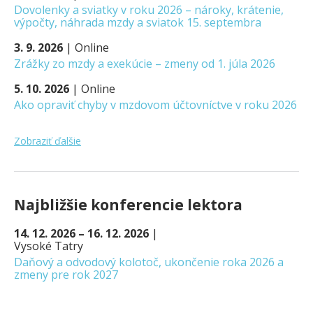
Dovolenky a sviatky v roku 2026 – nároky, krátenie,
výpočty, náhrada mzdy a sviatok 15. septembra
3. 9. 2026
|
Online
Zrážky zo mzdy a exekúcie – zmeny od 1. júla 2026
5. 10. 2026
|
Online
Ako opraviť chyby v mzdovom účtovníctve v roku 2026
Zobraziť ďalšie
Najbližšie konferencie lektora
14. 12. 2026 – 16. 12. 2026
|
Vysoké Tatry
Daňový a odvodový kolotoč, ukončenie roka 2026 a
zmeny pre rok 2027