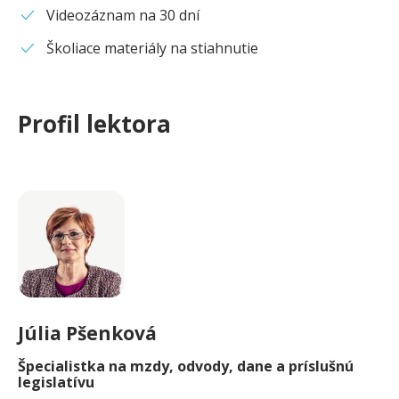
Videozáznam na 30 dní
Školiace materiály na stiahnutie
Profil lektora
Júlia
Pšenková
Špecialistka na mzdy, odvody, dane a príslušnú
legislatívu