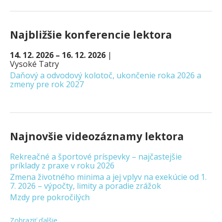
Najbližšie konferencie lektora
14. 12. 2026 – 16. 12. 2026
|
Vysoké Tatry
Daňový a odvodový kolotoč, ukončenie roka 2026 a
zmeny pre rok 2027
Najnovšie videozáznamy lektora
Rekreačné a športové príspevky – najčastejšie
príklady z praxe v roku 2026
Zmena životného minima a jej vplyv na exekúcie od 1.
7. 2026 – výpočty, limity a poradie zrážok
Mzdy pre pokročilých
Zobraziť ďalšie