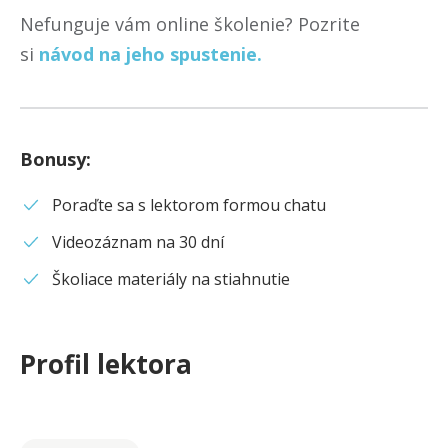
Nefunguje vám online školenie? Pozrite
si
návod na jeho spustenie.
Bonusy
:
Poraďte sa s lektorom formou chatu
Videozáznam na 30 dní
Školiace materiály na stiahnutie
Profil lektora