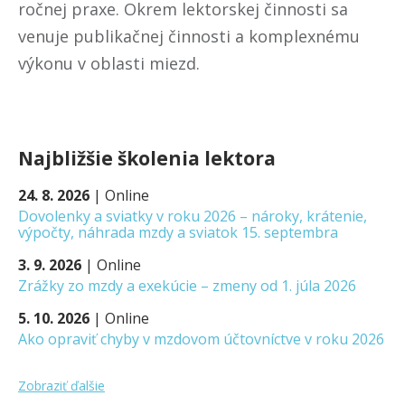
ročnej praxe. Okrem lektorskej činnosti sa
venuje publikačnej činnosti a komplexnému
výkonu v oblasti miezd.
Najbližšie školenia lektora
24. 8. 2026
|
Online
Dovolenky a sviatky v roku 2026 – nároky, krátenie,
výpočty, náhrada mzdy a sviatok 15. septembra
3. 9. 2026
|
Online
Zrážky zo mzdy a exekúcie – zmeny od 1. júla 2026
5. 10. 2026
|
Online
Ako opraviť chyby v mzdovom účtovníctve v roku 2026
Zobraziť ďalšie