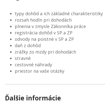
typy dohôd a ich základné charakteristiky
rozsah hodín pri dohodách
plnenia v zmysle Zákonníka práce
registrácia dohôd v SP a ZP
odvody na poistné v SP a ZP
daň z dohôd
zrážky zo mzdy pri dohodách
stravné
cestovné náhrady
priestor na vaše otázky
Ďalšie informácie