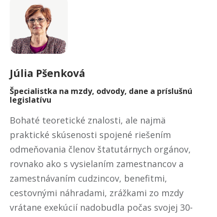
Júlia
Pšenková
Špecialistka na mzdy, odvody, dane a príslušnú
legislatívu
Bohaté teoretické znalosti, ale najmä
praktické skúsenosti spojené riešením
odmeňovania členov štatutárnych orgánov,
rovnako ako s vysielaním zamestnancov a
zamestnávaním cudzincov, benefitmi,
cestovnými náhradami, zrážkami zo mzdy
vrátane exekúcií nadobudla počas svojej 30-