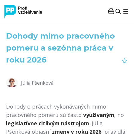
Dohody mimo pracovného
pomeru a sezónna práca v
roku 2026
Júlia Pšenková
Dohody o prácach vykonávaných mimo
pracovného pomeru sú často
využívaným
, no
legislatívne citlivým nástrojom
. Júlia
Pšenková objasní
zmeny v roku 2026
, pravidlá