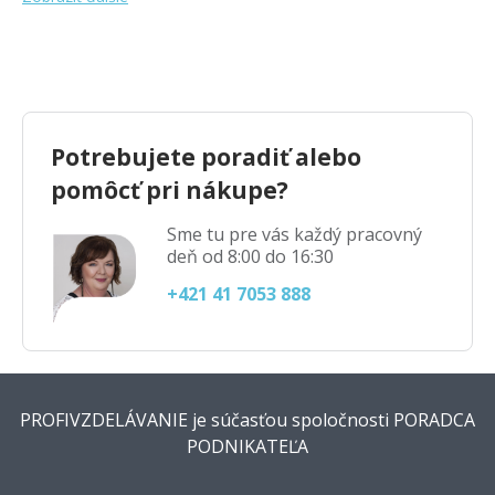
Potrebujete poradiť alebo
pomôcť pri nákupe?
Sme tu pre vás každý pracovný
deň od 8:00 do 16:30
+421 41 7053 888
PROFIVZDELÁVANIE je súčasťou spoločnosti PORADCA
PODNIKATEĽA