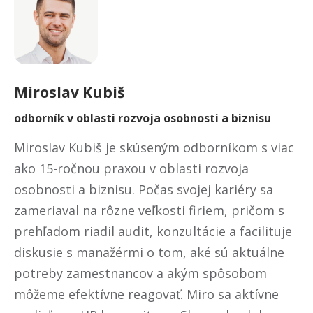
Miroslav
Kubiš
odborník v oblasti rozvoja osobnosti a biznisu
Miroslav Kubiš je skúseným odborníkom s viac
ako 15-ročnou praxou v oblasti rozvoja
osobnosti a biznisu. Počas svojej kariéry sa
zameriaval na rôzne veľkosti firiem, pričom s
prehľadom riadil audit, konzultácie a facilituje
diskusie s manažérmi o tom, aké sú aktuálne
potreby zamestnancov a akým spôsobom
môžeme efektívne reagovať. Miro sa aktívne