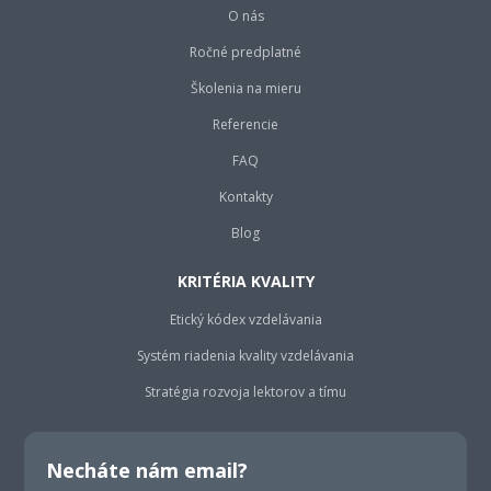
O nás
Ročné predplatné
Školenia na mieru
Referencie
FAQ
Kontakty
Blog
KRITÉRIA KVALITY
Etický kódex vzdelávania
Systém riadenia kvality vzdelávania
Stratégia rozvoja lektorov a tímu
Necháte nám email?