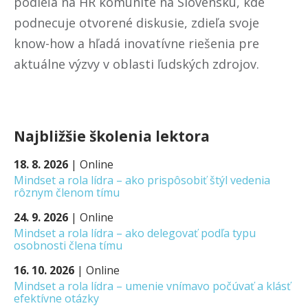
podieľa na HR komunite na Slovensku, kde
podnecuje otvorené diskusie, zdieľa svoje
know-how a hľadá inovatívne riešenia pre
aktuálne výzvy v oblasti ľudských zdrojov.
Najbližšie školenia lektora
18. 8. 2026
|
Online
Mindset a rola lídra – ako prispôsobiť štýl vedenia
rôznym členom tímu
24. 9. 2026
|
Online
Mindset a rola lídra – ako delegovať podľa typu
osobnosti člena tímu
16. 10. 2026
|
Online
Mindset a rola lídra – umenie vnímavo počúvať a klásť
efektívne otázky