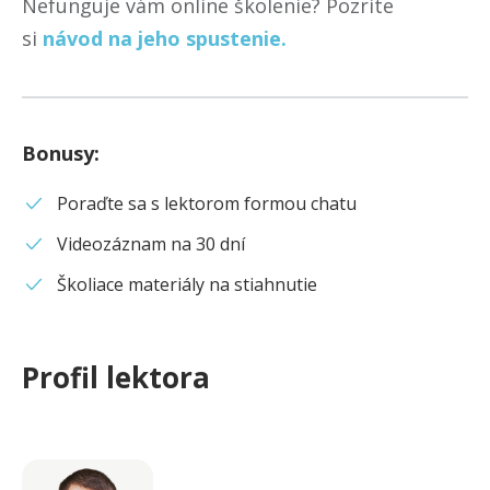
Nefunguje vám online školenie? Pozrite
si
návod na jeho spustenie.
Bonusy
:
Poraďte sa s lektorom formou chatu
Videozáznam na 30 dní
Školiace materiály na stiahnutie
Profil lektora