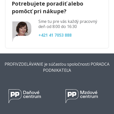
Potrebujete poradiť alebo
pomôcť pri nákupe?
Sme tu pre vás každý pracovný
deň od 8:00 do 16:30
+421 41 7053 888
PROFIVZDELÁVANIE je súčasťou spoločnosti PORADCA
PODNIKATEĽA