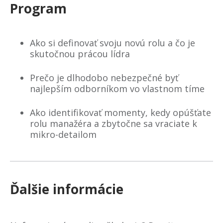
Program
Ako si definovať svoju novú rolu a čo je
skutočnou prácou lídra
Prečo je dlhodobo nebezpečné byť
najlepším odborníkom vo vlastnom tíme
Ako identifikovať momenty, kedy opúšťate
rolu manažéra a zbytočne sa vraciate k
mikro-detailom
Ďalšie informácie