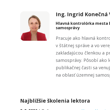
Ing.
Ingrid
Konečná 
Hlavná kontrolórka mesta 
samosprávy
Pracuje ako hlavná kontr
v štátnej správe a vo vere
zakladajúcou členkou a p
samosprávy. Pôsobí ako le
publikačnej časti sa venu
na oblasť územnej samosp
Najbližšie školenia lektora