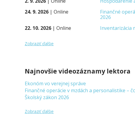
2. 9. 2026
|
Online
Hospodárenie a
24. 9. 2026
|
Online
Finančné operác
2026
22. 10. 2026
|
Online
Inventarizácia 
Zobraziť ďalšie
Najnovšie videozáznamy lektora
Ekonóm vo verejnej správe
Finančné operácie v mzdách a personalistike – čo 
Školský zákon 2026
Zobraziť ďalšie