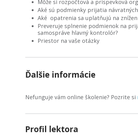
Môže si rozpočtová a príspevková org
Aké sú podmienky prijatia návratnýc
Aké opatrenia sa uplatňujú na zníže
Preveruje splnenie podmienok na prij
samospráve hlavný kontrolór?
Priestor na vaše otázky
Ďalšie informácie
Nefunguje vám online školenie? Pozrite si
Profil lektora