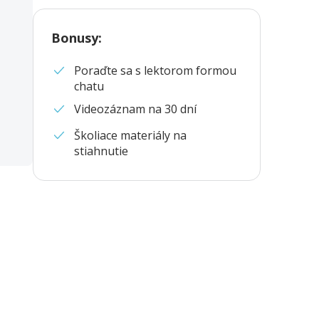
Bonusy
:
Poraďte sa s lektorom formou
chatu
Videozáznam na 30 dní
Školiace materiály na
stiahnutie