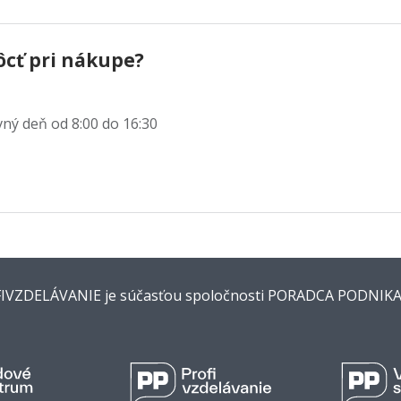
ôcť pri nákupe?
ný deň od 8:00 do 16:30
IVZDELÁVANIE je súčasťou spoločnosti PORADCA PODNIK