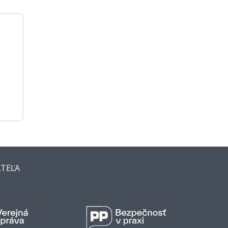
ATEĽA