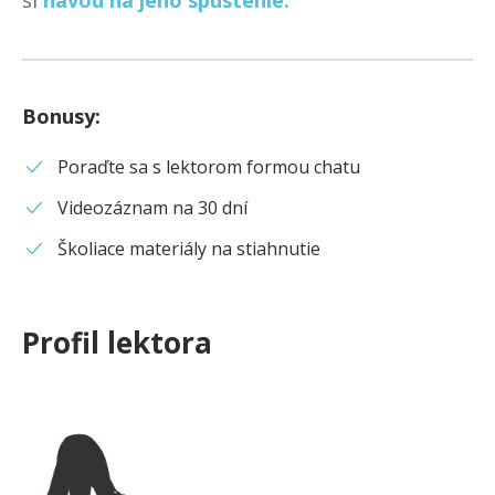
si
návod na jeho spustenie.
Bonusy
:
Poraďte sa s lektorom formou chatu
Videozáznam na 30 dní
Školiace materiály na stiahnutie
Profil lektora