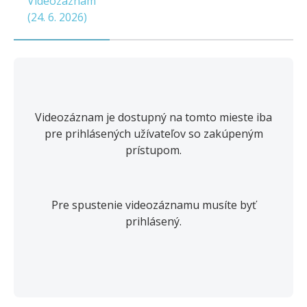
Videozáznam
(
24. 6. 2026
)
Videozáznam je dostupný na tomto mieste iba
pre prihlásených užívateľov so zakúpeným
prístupom.
Pre spustenie videozáznamu musíte byť
prihlásený.