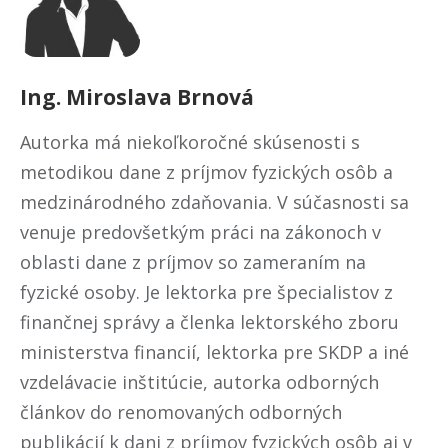
Ing.
Miroslava
Brnová
Autorka má niekoľkoročné skúsenosti s
metodikou dane z príjmov fyzických osôb a
medzinárodného zdaňovania. V súčasnosti sa
venuje predovšetkým práci na zákonoch v
oblasti dane z príjmov so zameraním na
fyzické osoby. Je lektorka pre špecialistov z
finančnej správy a členka lektorského zboru
ministerstva financií, lektorka pre SKDP a iné
vzdelávacie inštitúcie, autorka odborných
článkov do renomovaných odborných
publikácií k dani z príjmov fyzických osôb aj v