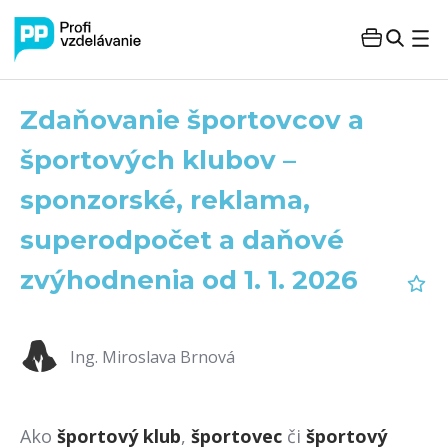
Zdaňovanie športovcov a
športových klubov –
sponzorské, reklama,
superodpočet a daňové
zvýhodnenia od 1. 1. 2026
Ing. Miroslava Brnová
Ako
športový klub
,
športovec
či
športový