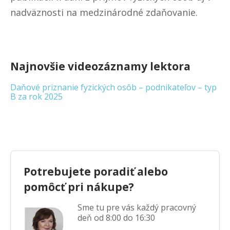
nadväznosti na medzinárodné zdaňovanie.
Najnovšie videozáznamy lektora
Daňové priznanie fyzických osôb – podnikateľov – typ
B za rok 2025
Potrebujete poradiť alebo
pomôcť pri nákupe?
Sme tu pre vás každý pracovný
deň od 8:00 do 16:30