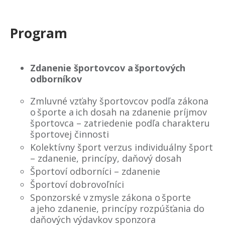
Program
Zdanenie športovcov a športových
odborníkov
Zmluvné vzťahy športovcov podľa zákona
o športe a ich dosah na zdanenie príjmov
športovca – zatriedenie podľa charakteru
športovej činnosti
Kolektívny šport verzus individuálny šport
– zdanenie, princípy, daňový dosah
Športoví odborníci – zdanenie
Športoví dobrovoľníci
Sponzorské v zmysle zákona o športe
a jeho zdanenie, princípy rozpúšťania do
daňových výdavkov sponzora