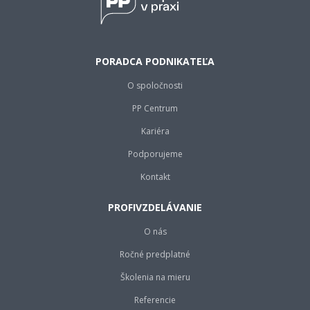
PORADCA PODNIKATEĽA
O spoločnosti
PP Centrum
Kariéra
Podporujeme
Kontakt
PROFIVZDELÁVANIE
O nás
Ročné predplatné
Školenia na mieru
Referencie