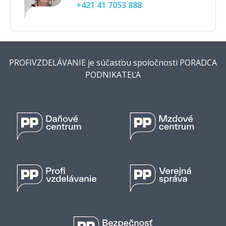
+421 41 7053 888
PROFIVZDELÁVANIE je súčasťou spoločnosti PORADCA
PODNIKATEĽA