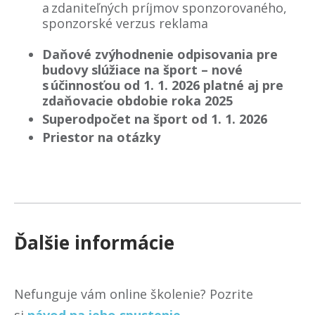
a zdaniteľných príjmov sponzorovaného,
sponzorské verzus reklama
Daňové zvýhodnenie odpisovania pre
budovy slúžiace na šport – nové
s účinnosťou od 1. 1. 2026 platné aj pre
zdaňovacie obdobie roka 2025
Superodpočet na šport od 1. 1. 2026
Priestor na otázky
Ďalšie informácie
Nefunguje vám online školenie? Pozrite