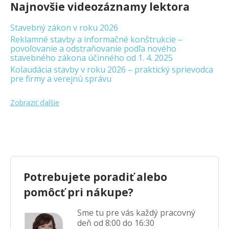
Najnovšie videozáznamy lektora
Stavebný zákon v roku 2026
Reklamné stavby a informačné konštrukcie –
povoľovanie a odstraňovanie podľa nového
stavebného zákona účinného od 1. 4. 2025
Kolaudácia stavby v roku 2026 – praktický sprievodca
pre firmy a verejnú správu
Zobraziť ďalšie
Potrebujete poradiť alebo
pomôcť pri nákupe?
Sme tu pre vás každý pracovný
deň od 8:00 do 16:30