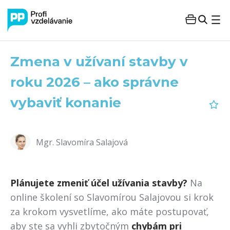
Zmena v užívaní stavby v
roku 2026 – ako správne
vybaviť konanie
Mgr. Slavomíra Salajová
Plánujete zmeniť účel užívania stavby?
Na
online školení so Slavomírou Salajovou si krok
za krokom vysvetlíme, ako máte postupovať,
aby ste sa vyhli zbytočným
chybám pri