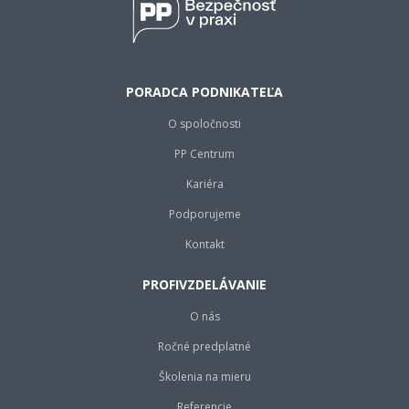
PORADCA PODNIKATEĽA
O spoločnosti
PP Centrum
Kariéra
Podporujeme
Kontakt
PROFIVZDELÁVANIE
O nás
Ročné predplatné
Školenia na mieru
Referencie