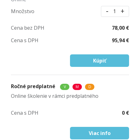
-
+
Množstvo
1
Cena bez DPH
78,00 €
Cena s DPH
95,94 €
Kúpiť
Ročné predplatné
V
M
D
Online školenie v rámci predplatného
Cena s DPH
0 €
Viac info