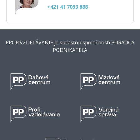
+421 41 7053 888
PROFIVZDELÁVANIE je súčasťou spoločnosti PORADCA
PODNIKATEĽA