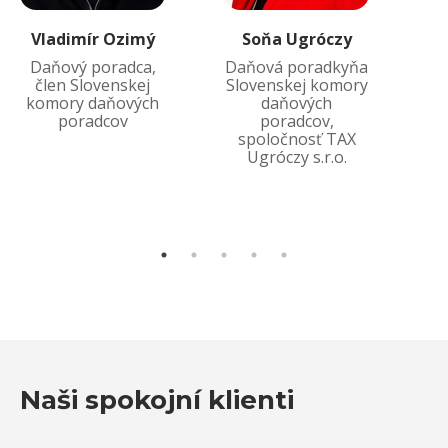
Vladimír
Ozimý
Soňa
Ugróczy
Daňový poradca,
Daňová poradkyňa
člen Slovenskej
Slovenskej komory
komory daňových
daňových
ko
poradcov
poradcov,
spoločnosť TAX
Ugróczy s.r.o.
Naši spokojní klienti