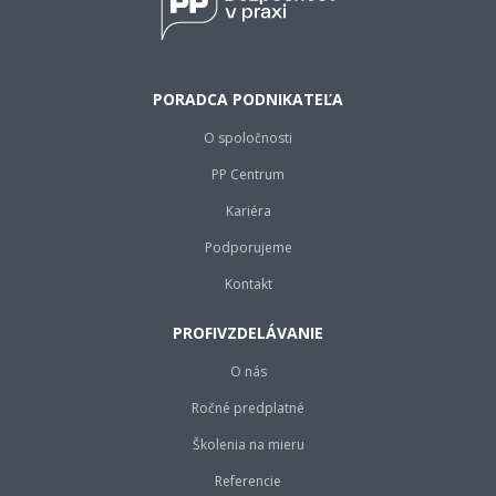
PORADCA PODNIKATEĽA
O spoločnosti
PP Centrum
Kariéra
Podporujeme
Kontakt
PROFIVZDELÁVANIE
O nás
Ročné predplatné
Školenia na mieru
Referencie