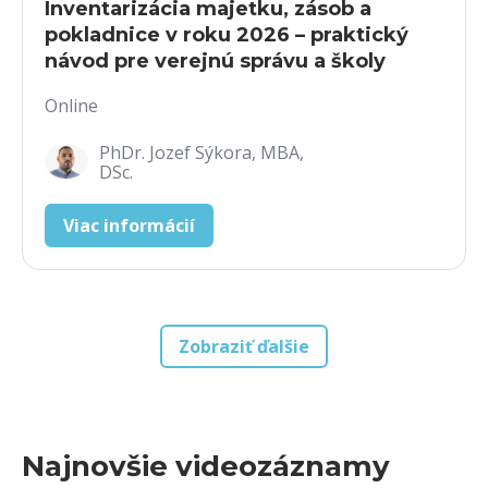
Inventarizácia majetku, zásob a
pokladnice v roku 2026 – praktický
návod pre verejnú správu a školy
Online
PhDr. Jozef Sýkora, MBA,
DSc.
Viac informácií
Zobraziť ďalšie
Najnovšie videozáznamy