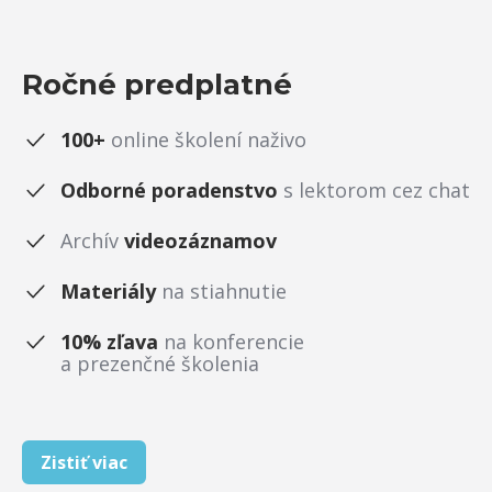
Ročné predplatné
100+
online školení naživo
Odborné poradenstvo
s lektorom cez chat
Archív
videozáznamov
Materiály
na stiahnutie
10% zľava
na konferencie
a prezenčné školenia
Zistiť viac