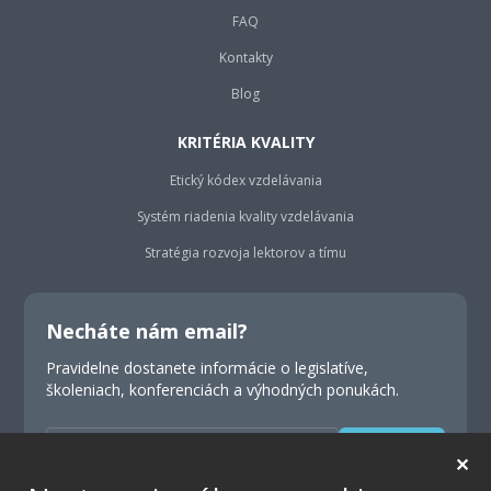
FAQ
Kontakty
Blog
KRITÉRIA KVALITY
Etický kódex vzdelávania
Systém riadenia kvality vzdelávania
Stratégia rozvoja lektorov a tímu
Necháte nám email?
Pravidelne dostanete informácie o legislatíve,
školeniach, konferenciách a výhodných ponukách.
Odoslať
✕